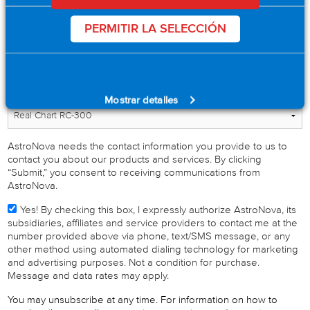
PERMITIR LA SELECCIÓN
Industry
*
Product Interest
*
Mostrar detalles
AstroNova needs the contact information you provide to us to
contact you about our products and services. By clicking
“Submit,” you consent to receiving communications from
AstroNova.
Yes! By checking this box, I expressly authorize AstroNova, its
subsidiaries, affiliates and service providers to contact me at the
number provided above via phone, text/SMS message, or any
other method using automated dialing technology for marketing
and advertising purposes. Not a condition for purchase.
Message and data rates may apply.
You may unsubscribe at any time. For information on how to