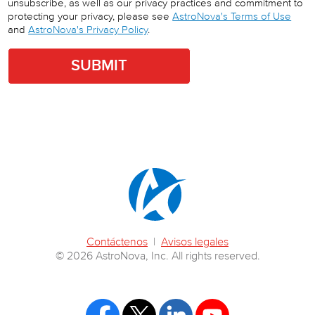
unsubscribe, as well as our privacy practices and commitment to
protecting your privacy, please see
AstroNova's Terms of Use
and
AstroNova's Privacy Policy
.
Contáctenos
|
Avisos legales
© 2026 AstroNova, Inc. All rights reserved.