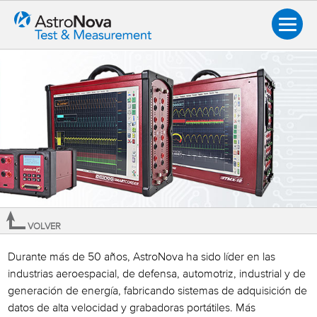
VOLVER
Visión general
Durante más de 50 años, AstroNova ha sido líder en las
industrias aeroespacial, de defensa, automotriz, industrial y de
Cómo comprar
generación de energía, fabricando sistemas de adquisición de
Solicitud de información de productos
datos de alta velocidad y grabadoras portátiles. Más