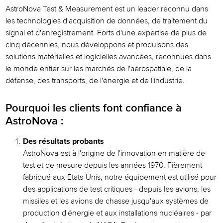
AstroNova Test & Measurement est un leader reconnu dans
Engagement des clients
les technologies d'acquisition de données, de traitement du
signal et d'enregistrement. Forts d'une expertise de plus de
Technologie innovante
cinq décennies, nous développons et produisons des
Carrières
solutions matérielles et logicielles avancées, reconnues dans
le monde entier sur les marchés de l'aérospatiale, de la
Astro-Med est maintenant AstroNova
défense, des transports, de l'énergie et de l'industrie.
Pourquoi les clients font confiance à
AstroNova :
Des résultats probants
AstroNova est à l'origine de l'innovation en matière de
test et de mesure depuis les années 1970. Fièrement
fabriqué aux États-Unis, notre équipement est utilisé pour
des applications de test critiques - depuis les avions, les
missiles et les avions de chasse jusqu'aux systèmes de
production d'énergie et aux installations nucléaires - par