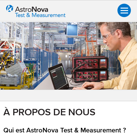
Vue d'ensemble
À PROPOS DE NOUS
Nos clients
Qui est AstroNova Test & Measurement ?
Témoignages de clients