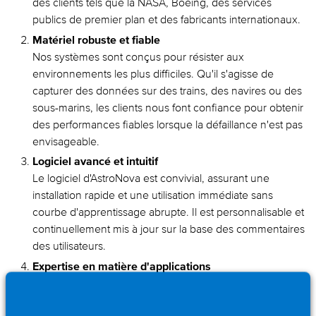
des clients tels que la NASA, Boeing, des services
publics de premier plan et des fabricants internationaux.
Matériel robuste et fiable
Nos systèmes sont conçus pour résister aux
environnements les plus difficiles. Qu'il s'agisse de
capturer des données sur des trains, des navires ou des
sous-marins, les clients nous font confiance pour obtenir
des performances fiables lorsque la défaillance n'est pas
envisageable.
Logiciel avancé et intuitif
Le logiciel d'AstroNova est convivial, assurant une
installation rapide et une utilisation immédiate sans
courbe d'apprentissage abrupte. Il est personnalisable et
continuellement mis à jour sur la base des commentaires
des utilisateurs.
Expertise en matière d'applications
AstroNova apporte une expertise approfondie des
applications dans un large éventail d'industries,