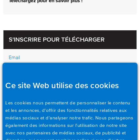
Téléchargez pour en savoir plus !
S'INSCRIRE POUR TÉLÉCHARGER
Email
Phone number
Ce site Web utilise des cookies
Les cookies nous permettent de personnaliser le contenu
First Name
et les annonces, d'offrir des fonctionnalités relatives aux
médias sociaux et d'analyser notre trafic. Nous partageons
également des informations sur l'utilisation de notre site
Last Name
avec nos partenaires de médias sociaux, de publicité et