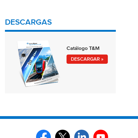
DESCARGAS
Catálogo T&M
DESCARGAR »