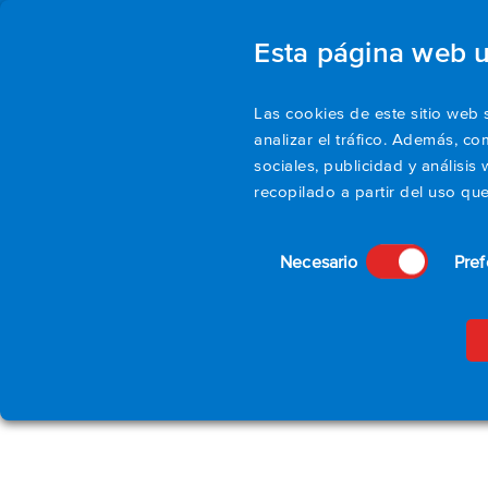
Esta página web 
Pr
Las cookies de este sitio web 
analizar el tráfico. Además, c
sociales, publicidad y anális
recopilado a partir del uso qu
Selección
Necesario
Pref
de
consentimiento