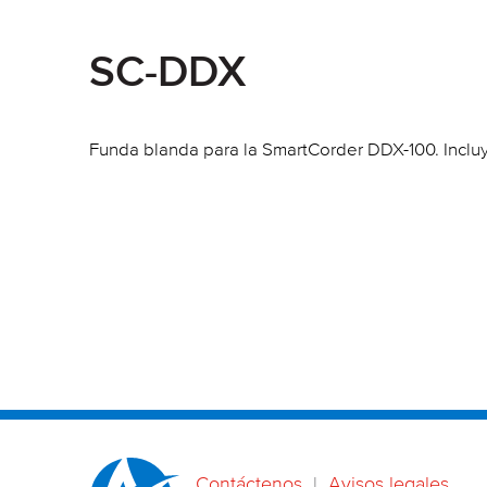
SC-DDX
Funda blanda para la SmartCorder DDX-100. Incluy
Contáctenos
|
Avisos legales