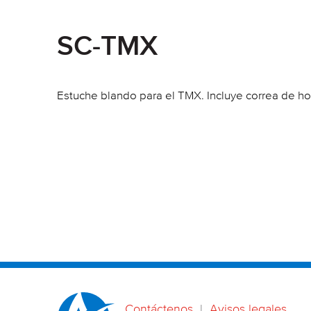
SC-TMX
Estuche blando para el TMX. Incluye correa de ho
Contáctenos
|
Avisos legales