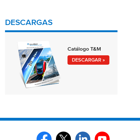
DESCARGAS
Catálogo T&M
DESCARGAR »