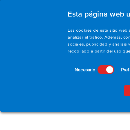
Esta página web 
Pr
Las cookies de este sitio web 
analizar el tráfico. Además, c
sociales, publicidad y anális
recopilado a partir del uso qu
Selección
Necesario
Pref
de
consentimiento